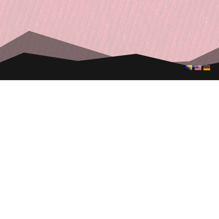
GLAVNI ORGANIZATOR