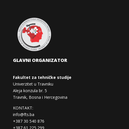
GLAVNI ORGANIZATOR
Fakultet za tehničke studije
Univerzitet u Travniku
Aleja konzula br. 5
Travnik, Bosna i Hercegovina
KONTAKT:
info@fts.ba
+387 30 540 876
+387 61 225 299