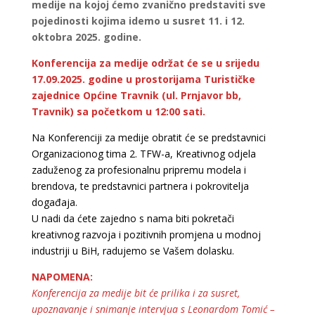
medije na kojoj ćemo zvanično predstaviti sve
pojedinosti kojima idemo u susret 11. i 12.
oktobra 2025. godine.
Konferencija za medije održat će se u srijedu
17.09.2025. godine u prostorijama Turističke
zajednice Općine Travnik (ul. Prnjavor bb,
Travnik) sa početkom u 12:00 sati.
Na Konferenciji za medije obratit će se predstavnici
Organizacionog tima 2. TFW-a, Kreativnog odjela
zaduženog za profesionalnu pripremu modela i
brendova, te predstavnici partnera i pokrovitelja
događaja.
U nadi da ćete zajedno s nama biti pokretači
kreativnog razvoja i pozitivnih promjena u modnoj
industriji u BiH, radujemo se Vašem dolasku.
NAPOMENA:
Konferencija za medije bit će prilika i za susret,
upoznavanje i snimanje intervjua s Leonardom Tomić –