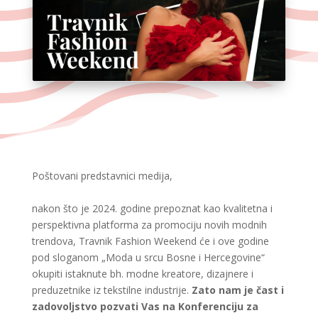
Poštovani predstavnici medija,
nakon što je 2024. godine prepoznat kao kvalitetna i
perspektivna platforma za promociju novih modnih
trendova, Travnik Fashion Weekend će i ove godine
pod sloganom „Moda u srcu Bosne i Hercegovine“
okupiti istaknute bh. modne kreatore, dizajnere i
preduzetnike iz tekstilne industrije.
Zato nam je čast i
zadovoljstvo pozvati Vas na Konferenciju za