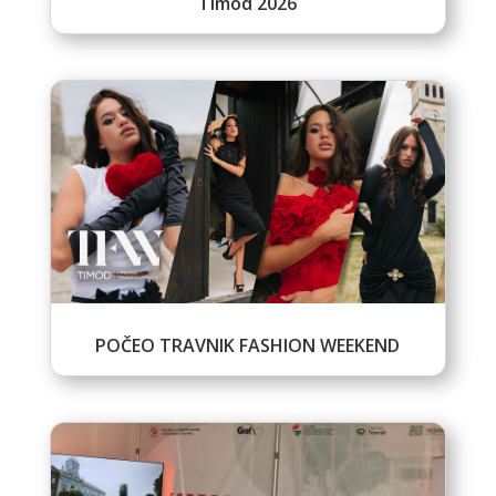
TImod 2026
POČEO TRAVNIK FASHION WEEKEND