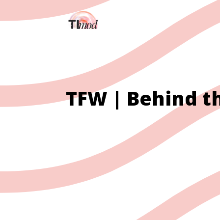
TFW | Behind t