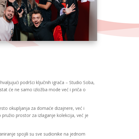
aljujući podršci ključnih igrača – Studio Soba,
ostat će ne samo izložba mode već i priča o
esto okupljanja za domaće dizajnere, već i
 pružio prostor za izlaganje kolekcija, već je
aniranje spojili su sve sudionike na jednom