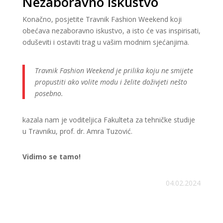
Nezaboravno iskustvo
Konačno, posjetite Travnik Fashion Weekend koji
obećava nezaboravno iskustvo, a isto će vas inspirisati,
oduševiti i ostaviti trag u vašim modnim sjećanjima.
Travnik Fashion Weekend je prilika koju ne smijete
propustiti ako volite modu i želite doživjeti nešto
posebno.
kazala nam je voditeljica Fakulteta za tehničke studije
u Travniku, prof. dr. Amra Tuzović.
Vidimo se tamo!
04.02.2024