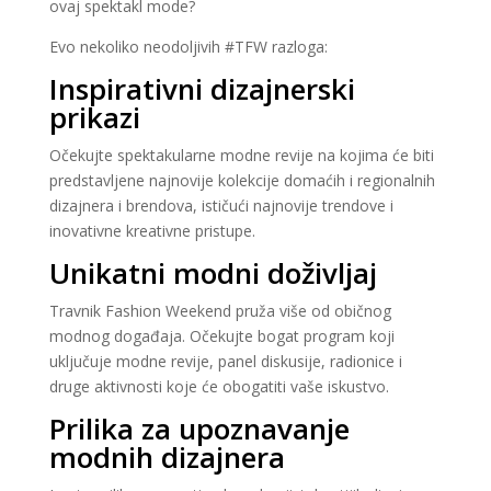
ovaj spektakl mode?
Evo nekoliko neodoljivih #TFW razloga:
Inspirativni dizajnerski
prikazi
Očekujte spektakularne modne revije na kojima će biti
predstavljene najnovije kolekcije domaćih i regionalnih
dizajnera i brendova, ističući najnovije trendove i
inovativne kreativne pristupe.
Unikatni modni doživljaj
Travnik Fashion Weekend pruža više od običnog
modnog događaja. Očekujte bogat program koji
uključuje modne revije, panel diskusije, radionice i
druge aktivnosti koje će obogatiti vaše iskustvo.
Prilika za upoznavanje
modnih dizajnera