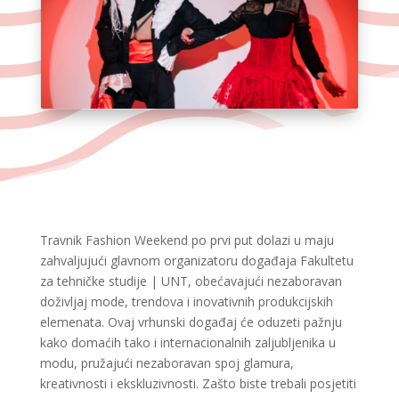
Travnik Fashion Weekend po prvi put dolazi u maju
zahvaljujući glavnom organizatoru događaja Fakultetu
za tehničke studije | UNT, obećavajući nezaboravan
doživljaj mode, trendova i inovativnih produkcijskih
elemenata. Ovaj vrhunski događaj će oduzeti pažnju
kako domaćih tako i internacionalnih zaljubljenika u
modu, pružajući nezaboravan spoj glamura,
kreativnosti i ekskluzivnosti. Zašto biste trebali posjetiti