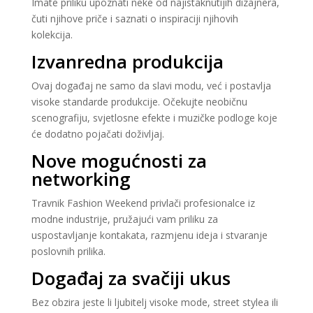
Imate priliku upoznati neke od najistaknutijih dizajnera,
čuti njihove priče i saznati o inspiraciji njihovih
kolekcija.
Izvanredna produkcija
Ovaj događaj ne samo da slavi modu, već i postavlja
visoke standarde produkcije. Očekujte neobičnu
scenografiju, svjetlosne efekte i muzičke podloge koje
će dodatno pojačati doživljaj.
Nove mogućnosti za
networking
Travnik Fashion Weekend privlači profesionalce iz
modne industrije, pružajući vam priliku za
uspostavljanje kontakata, razmjenu ideja i stvaranje
poslovnih prilika.
Događaj za svačiji ukus
Bez obzira jeste li ljubitelj visoke mode, street stylea ili