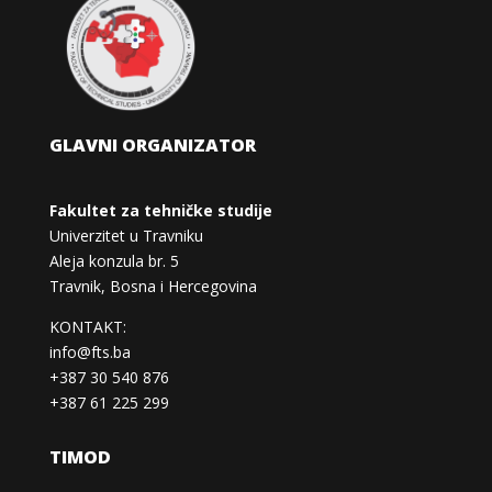
GLAVNI ORGANIZATOR
Fakultet za tehničke studije
Univerzitet u Travniku
Aleja konzula br. 5
Travnik, Bosna i Hercegovina
KONTAKT:
info@fts.ba
+387 30 540 876
+387 61 225 299
TIMOD