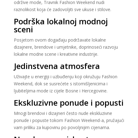
održive mode, Travnik Fashion Weekend nudi
raznolikost koja će zadovoljiti sve ukuse i stilove.
Podrška lokalnoj modnoj
sceni
Posjetom ovom događaju podržavate lokalne
dizajnere, brendove i umjetnike, doprinoseći razvoju
lokalne modne scene i kreativne industrije.
Jedinstvena atmosfera
Uživajte u energiji i uzbuđenju koji okružuju Fashion
Weekend, dok se susrećete s istomišljenicima i
ljubiteljima mode iz cijele Bosne i Hercegovine.
Ekskluzivne ponude i popusti
Mnogi brendovi i dizajneri često nude ekskluzivne
ponude i popuste tokom Fashion Weekend-a, pružajući
vam priliku za kupovinu po povoljnijim cijenama.