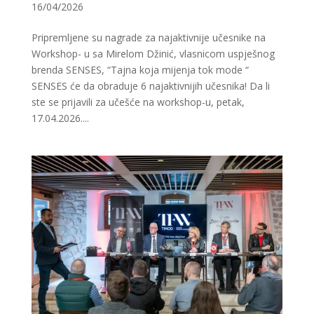
16/04/2026
Pripremljene su nagrade za najaktivnije učesnike na
Workshop- u sa Mirelom Džinić, vlasnicom uspješnog
brenda SENSES, “Tajna koja mijenja tok mode “
SENSES će da obraduje 6 najaktivnijih učesnika! Da li
ste se prijavili za učešće na workshop-u, petak,
17.04.2026....