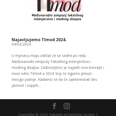
Najavljujemo TImod 2024.
04/02/2024
U mjesecu maju održat će se sedmi po redu
Međunarodni simpozij Tekstilnog inženjerstva i
modnog dizajna. Zadovoljstvo je najaviti novi koncept i
novo ruho TImod-a 2024. koji će sigurno privući
mnogo pažnje. Nadamo se da će zainteresirati širu
javnost i uspjeti...
Copyright © 2025 Fakultet za tehničke studije |