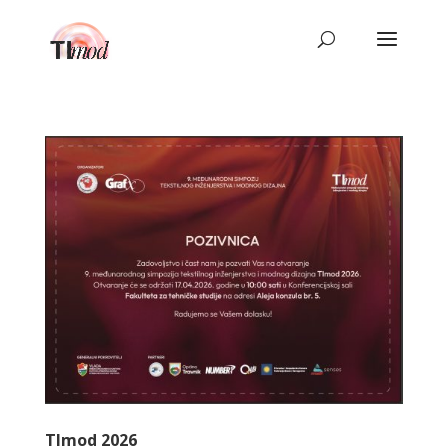
TImod 2026