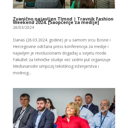
Zvanično najavljen TImod | Travnik Fashion
Weekend 2024. [Saopćenje za medije]
26/03/2024
Danas (26.03.2024. godine) je u samom srcu Bosne i
Hercegovine održana press konferencija za medije i
najavljen je revolucionarni događaj u svijetu mode.
Fakultet za tehničke studije već sedmi put organizuje
Međunarodni simpozij tekstilnog inženjerstva i
modnog...