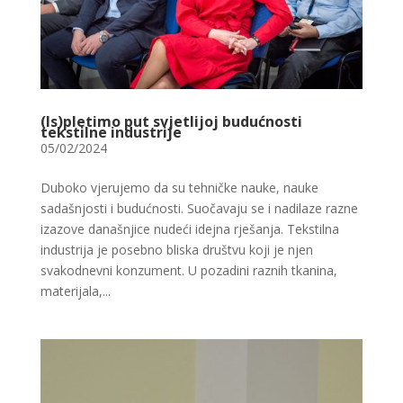
(Is)pletimo put svjetlijoj budućnosti
tekstilne industrije
05/02/2024
Duboko vjerujemo da su tehničke nauke, nauke
sadašnjosti i budućnosti. Suočavaju se i nadilaze razne
izazove današnjice nudeći idejna rješanja. Tekstilna
industrija je posebno bliska društvu koji je njen
svakodnevni konzument. U pozadini raznih tkanina,
materijala,...